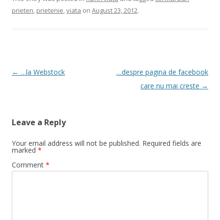
prieten
,
prietenie
,
viata
on
August 23, 2012
.
Post
←
…la Webstock
…despre pagina de facebook
navigation
care nu mai creste
→
Leave a Reply
Your email address will not be published.
Required fields are
marked
*
Comment
*