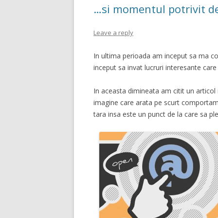
…si momentul potrivit de
Leave a reply
In ultima perioada am inceput sa ma co
inceput sa invat lucruri interesante care
In aceasta dimineata am citit un articol
imagine care arata pe scurt comportament
tara insa este un punct de la care sa p