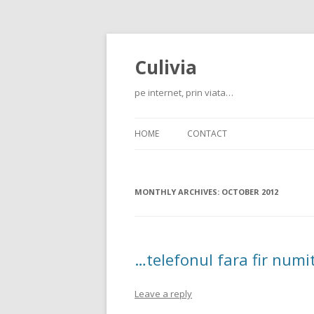
Culivia
pe internet, prin viata…
HOME
CONTACT
MONTHLY ARCHIVES:
OCTOBER 2012
…telefonul fara fir numi
Leave a reply