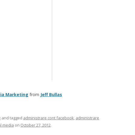
dia Marketing
from
Jeff Bullas
O
and tagged
administrare cont facebook
,
administrare
al media
on
October 27, 2012
.