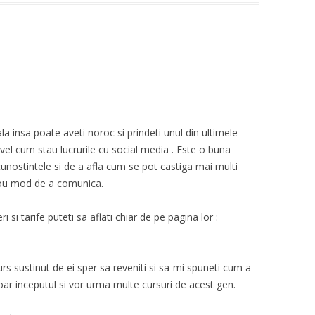
 insa poate aveti noroc si prindeti unul din ultimele
nivel cum stau lucrurile cu social media . Este o buna
unostintele si de a afla cum se pot castiga mai multi
i nou mod de a comunica.
 si tarife puteti sa aflati chiar de pe pagina lor :
rs sustinut de ei sper sa reveniti si sa-mi spuneti cum a
oar inceputul si vor urma multe cursuri de acest gen.