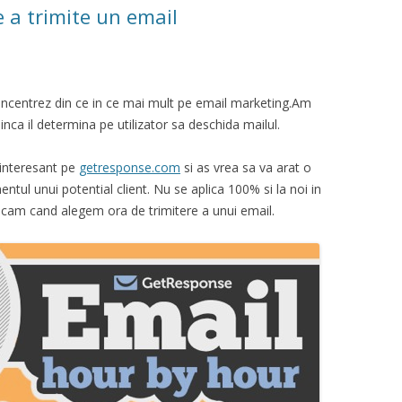
 a trimite un email
ncentrez din ce in ce mai mult pe email marketing.Am
 inca il determina pe utilizator sa deschida mailul.
 interesant pe
getresponse.com
si as vrea sa va arat o
ul unui potential client. Nu se aplica 100% si la noi in
lecam cand alegem ora de trimitere a unui email.