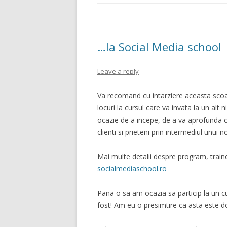
…la Social Media school
Leave a reply
Va recomand cu intarziere aceasta scoala
locuri la cursul care va invata la un alt 
ocazie de a incepe, de a va aprofunda c
clienti si prieteni prin intermediul unu
Mai multe detalii despre program, traineri
socialmediaschool.ro
Pana o sa am ocazia sa particip la un cu
fost! Am eu o presimtire ca asta este d