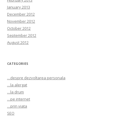
February 2013
January 2013
December 2012
November 2012
October 2012
September 2012
August 2012
CATEGORIES
…despre dezvoltarea personala
…la alergat
…la drum
…pe internet
…prin viata
SEO