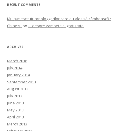
RECENT COMMENTS
Mulţumesc tuturor bloggerilor care au ales să zâmbească •
Chinezu
on
… despre zambete si gratuitate
ARCHIVES
March 2016
July 2014
January 2014
September 2013
August 2013
July 2013
June 2013
May 2013
April 2013
March 2013