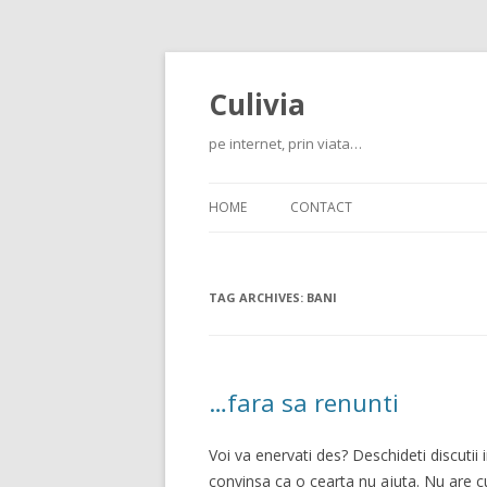
Culivia
pe internet, prin viata…
HOME
CONTACT
TAG ARCHIVES:
BANI
…fara sa renunti
Voi va enervati des? Deschideti discutii 
convinsa ca o cearta nu ajuta. Nu are c