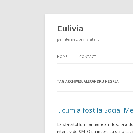
Culivia
pe internet, prin viata…
HOME
CONTACT
TAG ARCHIVES:
ALEXANDRU NEGREA
…cum a fost la Social M
La sfarsitul lunii ianuarie am fost la a 
intensiv de SM. O sa incerc sa scriu cat m