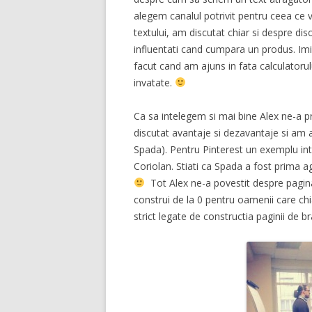
alegem canalul potrivit pentru ceea ce
textului, am discutat chiar si despre di
influentati cand cumpara un produs. Imi 
facut cand am ajuns in fata calculatoru
invatate.
Ca sa intelegem si mai bine Alex ne-a p
discutat avantaje si dezavantaje si am av
Spada). Pentru Pinterest un exemplu inte
Coriolan. Stiati ca Spada a fost prima 
Tot Alex ne-a povestit despre pagin
construi de la 0 pentru oamenii care chi
strict legate de constructia paginii de br