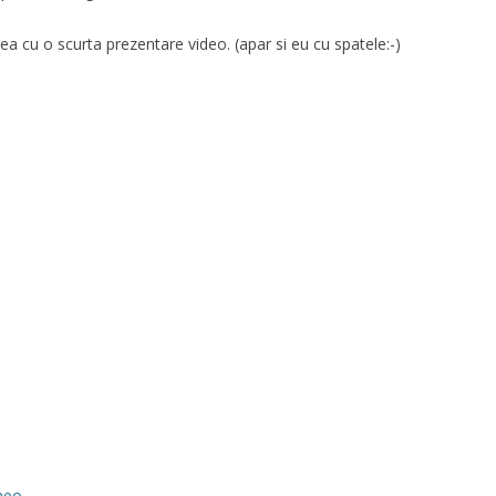
irea cu o scurta prezentare video. (apar si eu cu spatele:-)
meo
.