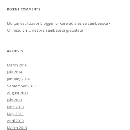
RECENT COMMENTS
Mulţumesc tuturor bloggerilor care au ales să zâmbească •
Chinezu
on
… despre zambete si gratuitate
ARCHIVES
March 2016
July 2014
January 2014
September 2013
August 2013
July 2013
June 2013
May 2013
April 2013
March 2013