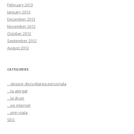
February 2013
January 2013
December 2012
November 2012
October 2012
September 2012
August 2012
CATEGORIES
…despre dezvoltarea personala
…la alergat
…la drum
…pe internet
…prin viata
SEO