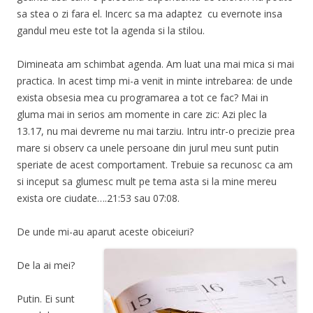
sa stea o zi fara el. Incerc sa ma adaptez cu evernote insa
gandul meu este tot la agenda si la stilou.
Dimineata am schimbat agenda. Am luat una mai mica si mai
practica. In acest timp mi-a venit in minte intrebarea: de unde
exista obsesia mea cu programarea a tot ce fac? Mai in
gluma mai in serios am momente in care zic: Azi plec la
13.17, nu mai devreme nu mai tarziu. Intru intr-o precizie prea
mare si observ ca unele persoane din jurul meu sunt putin
speriate de acest comportament. Trebuie sa recunosc ca am
si inceput sa glumesc mult pe tema asta si la mine mereu
exista ore ciudate….21:53 sau 07:08.
De unde mi-au aparut aceste obiceiuri?
De la ai mei?
Putin. Ei sunt